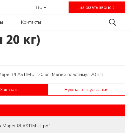
RU
Заказать звонок
лы
Контакты
 20 кг)
Заказать
Нужна консультация
ь
n-Mapei-PLASTIMUL.pdf