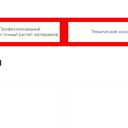
Профессиональный
Технические кон
и точный расчёт материалов
ы