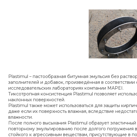
Plastimul – пастообразная битумная эмульсия без раств
заполнителей и добавок, произведённая в соответствии 
исследовательских лабораториях компании МAPEI.
Тиксотропная консистенция Plastimul позволяет использ
наклонных поверхностей.
Plastimul также может использоваться для защиты кирпи
даже если их поверхность влажная, вследствие недоста
влажности.
После полного высыхания Plastimul образует эластичный
повторному эмульгированию после долгого погружения в
стойкого к агрессивным веществам, присутствующие в по