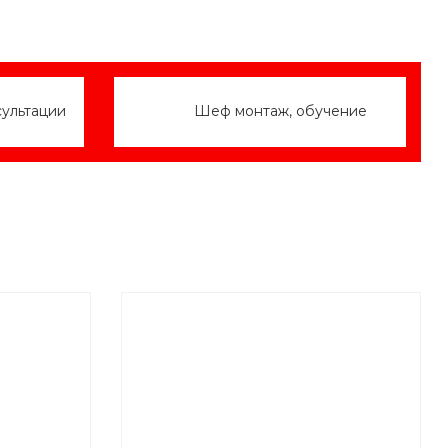
сультации
Шеф монтаж, обучение