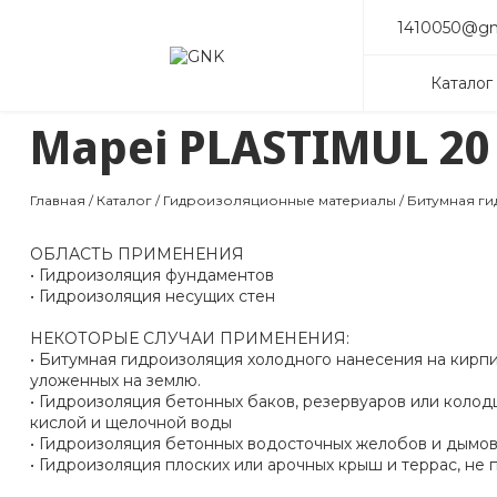
1410050@gn
Каталог
Mapei PLASTIMUL 20
Главная
/
Каталог
/
Гидроизоляционные материалы
/
Битумная г
ОБЛАСТЬ ПРИМЕНЕНИЯ
• Гидроизоляция фундаментов
• Гидроизоляция несущих стен
НЕКОТОРЫЕ СЛУЧАИ ПРИМЕНЕНИЯ:
• Битумная гидроизоляция холодного нанесения на кирп
уложенных на землю.
• Гидроизоляция бетонных баков, резервуаров или колодц
кислой и щелочной воды
• Гидроизоляция бетонных водосточных желобов и дымов
• Гидроизоляция плоских или арочных крыш и террас, не