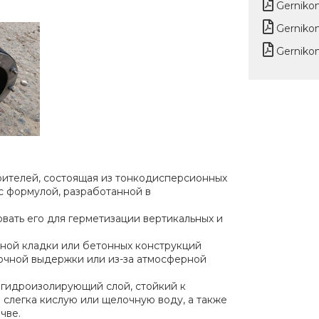
Gerniko
Gerniko
Gerniko
орителей, состоящая из тонкодисперсионных
с формулой, разработанной в
овать его для герметизации вертикальных и
чной кладки или бетонных конструкций
точной выдержки или из-за атмосферной
 гидроизолирующий слой, стойкий к
 слегка кислую или щелочную воду, а также
чве.