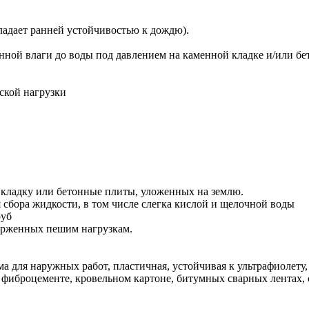
ладает ранней устойчивостью к дождю).
нной влаги до воды под давлением на каменной кладке и/или бе
еской нагрузки
 кладку или бетонные плиты, уложенных на землю.
я сбора жидкости, в том числе слегка кислой и щелочной воды
руб
верженных пешим нагрузкам.
 для наружных работ, пластичная, устойчивая к ультрафиолету,
фиброцементе, кровельном картоне, битумных сварных лентах, 