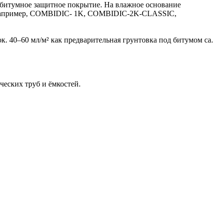
, битумное защитное покрытие. На влажное основание
к например, COMBIDIC- 1K, COMBIDIC-2K-CLASSIC,
ок. 40–60 мл/м² как предварительная грунтовка под битумом ca.
еских труб и ёмкостей.