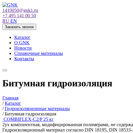
1410050@gnk1.ru
+7 495 141 00 50
RU
EN
Заказать звонок
Каталог
О GNK
Новости
Справочные материалы
Контакты
Битумная гидроизоляция
Главная
/
Каталог
/
Гидроизоляционные материалы
/
Битумная гидроизоляция
COMBIFLEX-C2/P 25 кг
2ух компонентная, модифицированная полимерами, не содержа
Гидроизоляционный материал согласно DIN 18195, DIN 18533-