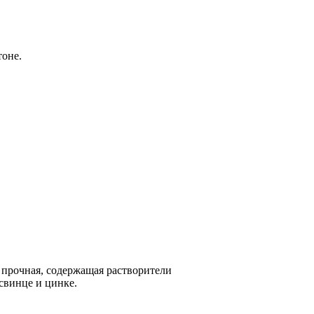
тоне.
 прочная, содержащая растворители
свинце и цинке.