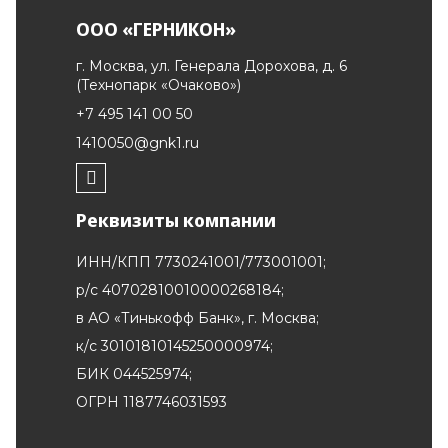
ООО «ГЕРНИКОН»
г. Москва, ул. Генерала Дорохова, д. 6
(Технопарк «Очаково»)
+7 495 141 00 50
1410050@gnk1.ru
Реквизиты компании
ИНН/КПП 7730241001/773001001;
р/c 40702810010000268184;
в АО «Тинькофф Банк», г. Москва;
к/с 30101810145250000974;
БИК 044525974;
ОГРН 1187746031593