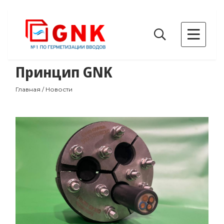
Принцип GNK
Главная
/
Новости