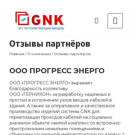
Отзывы партнёров
Главная
/
О компании
/
Отзывы партнёров
ООО ПРОГРЕСС ЭНЕРГО
ООО «ПРОГРЕСС ЭНЕРГО» выражает
благодарность коллективу
ООО «ГЕРНИКОН» за разработку надежных и
простых в исполнении узлов вводов кабелей в
здания. А также за оперативное и качественное
производство изделий системы GNK для
герметизации проходов кабелей на социально
значимом объекте «жилой комплекс со встроенно-
пристроенными нежилыми помещениями и
объектами социальной инфраструктуры по адресу: г.